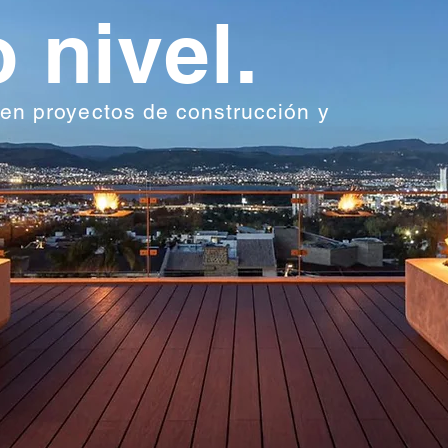
o nivel.
 en proyectos de construcción y