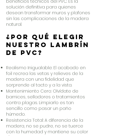
beneficios técnicos del PVC. Es la
solución definitiva para quienes
desean transformar muros y plafones
sin las complicaciones de la madera
natural.
¿Por qué elegir
nuestro Lambrín
de PVC?
Realismo Inigualable: El acabado en
foil recrea las vetas y relieves de la
madera con una fidelidad que
sorprende al tacto y a la vista.
Mantenimiento Cero: Olvídate de
barnices, selladores o tratamientos
contra plagas. Limpiarlo es tan
sencillo como pasar un paño
húmedo.
Resistencia Total: A diferencia de la
madera, no se pudre, no se tuerce
con la humedad y mantiene su color