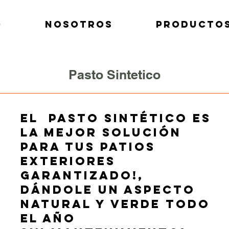
O
NOSOTROS
PRODUCTO
Pasto Sintetico
El
pasto sintético
es
la mejor solución
para tus patios
exteriores
Garantizado!,
Dándole un aspecto
natural y verde todo
el año