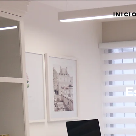
INICI
E