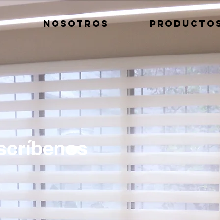
O
NOSOTROS
PRODUCTO
scríbenos